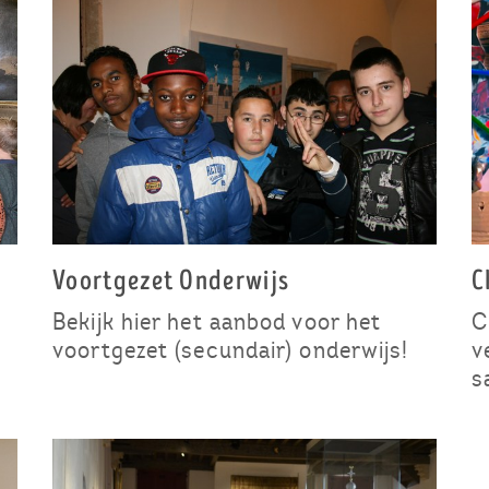
Voortgezet Onderwijs
C
Bekijk hier het aanbod voor het
C
voortgezet (secundair) onderwijs!
v
s