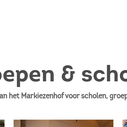
epen & sch
van het Markiezenhof voor scholen, groep