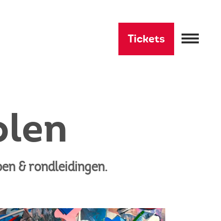
Tickets
olen
en & rondleidingen.