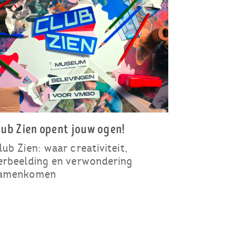
lub Zien opent jouw ogen!
lub Zien: waar creativiteit,
erbeelding en verwondering
amenkomen