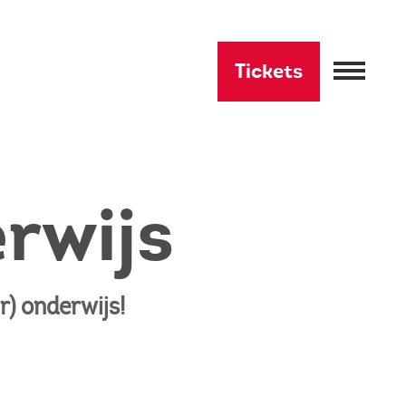
Tickets
rwijs
r) onderwijs!