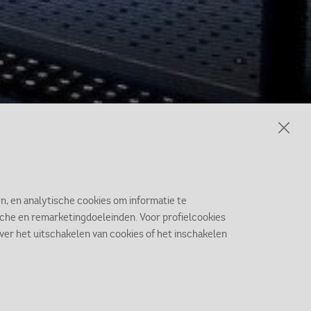
n, en analytische cookies om informatie te
ische en remarketingdoeleinden. Voor profielcookies
 over het uitschakelen van cookies of het inschakelen
m.