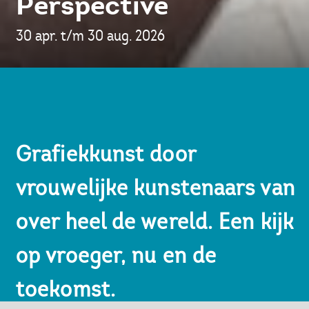
Perspective
30 apr. t/m 30 aug. 2026
Grafiekkunst door
vrouwelijke kunstenaars van
over heel de wereld. Een kijk
op vroeger, nu en de
toekomst.