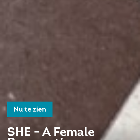
Nu te zien
SHE - A Female