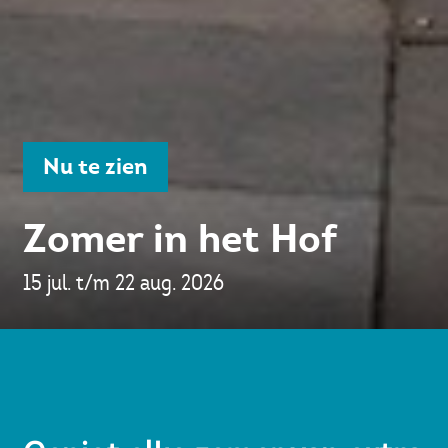
Nu te zien
Zomer in het Hof
15 jul. t/m 22 aug. 2026