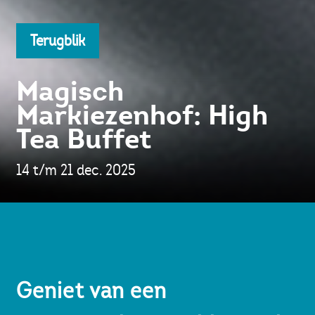
Terugblik
Magisch
Markiezenhof: High
Tea Buffet
14 t/m 21 dec. 2025
Geniet van een